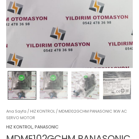
Ana Sayfa
/
HIZ KONTROL
/ MDME102GCHM PANASONIC 1KW AC
SERVO MOTOR
HIZ KONTROL
,
PANASONIC
MDME102GCHM PANASONIC