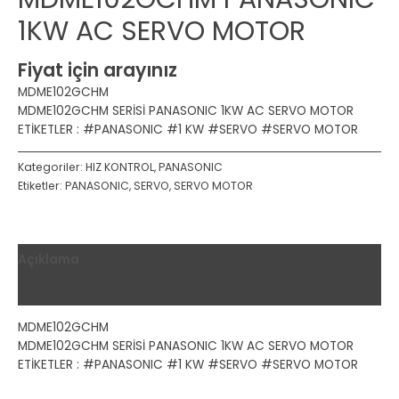
1KW AC SERVO MOTOR
Fiyat için arayınız
MDME102GCHM
MDME102GCHM SERİSİ PANASONIC 1KW AC SERVO MOTOR
ETİKETLER : #PANASONIC #1 KW #SERVO #SERVO MOTOR
Kategoriler:
HIZ KONTROL
,
PANASONIC
Etiketler:
PANASONIC
,
SERVO
,
SERVO MOTOR
Açıklama
Değerlendirmeler (0)
MDME102GCHM
MDME102GCHM SERİSİ PANASONIC 1KW AC SERVO MOTOR
ETİKETLER : #PANASONIC #1 KW #SERVO #SERVO MOTOR