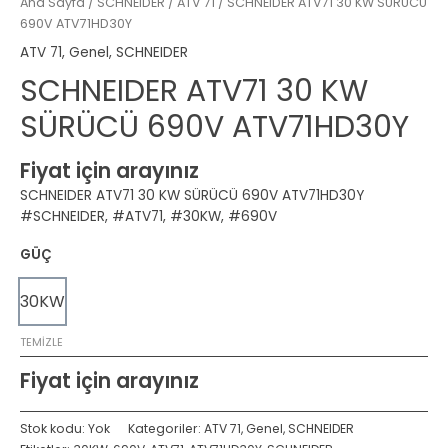
Ana Sayfa
/
SCHNEIDER
/
ATV 71
/ SCHNEIDER ATV71 30 KW SÜRÜCÜ
690V ATV71HD30Y
ATV 71
,
Genel
,
SCHNEIDER
SCHNEIDER ATV71 30 KW
SÜRÜCÜ 690V ATV71HD30Y
Fiyat için arayınız
SCHNEIDER ATV71 30 KW SÜRÜCÜ 690V ATV71HD30Y
#SCHNEIDER, #ATV71, #30KW, #690V
GÜÇ
30KW
TEMIZLE
Fiyat için arayınız
Stok kodu:
Yok
Kategoriler:
ATV 71
,
Genel
,
SCHNEIDER