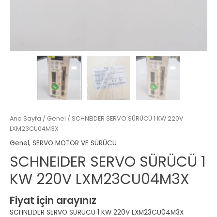
Ana Sayfa
/
Genel
/ SCHNEIDER SERVO SÜRÜCÜ 1 KW 220V
LXM23CU04M3X
Genel
,
SERVO MOTOR VE SÜRÜCÜ
SCHNEIDER SERVO SÜRÜCÜ 1
KW 220V LXM23CU04M3X
Fiyat için arayınız
SCHNEIDER SERVO SÜRÜCÜ 1 KW 220V LXM23CU04M3X