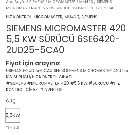
Ana Sayfa
/
SIEMENS
/
MICROMASTER
/
MM420
/ SIEMENS
MICROMASTER 420 5,5 KW SÜRÜCÜ 6SE6420-2UD25-5CA0
HIZ KONTROL
,
MICROMASTER
,
MM420
,
SIEMENS
SIEMENS MICROMASTER 420
5,5 KW SÜRÜCÜ 6SE6420-
2UD25-5CA0
Fiyat için arayınız
6SE6420-2UD25-5CA0 SERİSİ SIEMENS MICROMASTER 420 5,5
KW SÜRÜCÜ/HIZ KONTROL CİHAZI
#SIEMENS #MICROMASTER 420 #5,5 KW #SÜRÜCÜ #HIZ
KONTROL CİHAZI #INVERTOR
GÜÇ
5,5KW
TEMIZLE