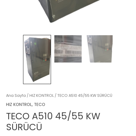
Ana Sayfa
/
HIZ KONTROL
/ TECO A510 45/55 KW SÜRÜCÜ
HIZ KONTROL
,
TECO
TECO A510 45/55 KW
SÜRÜCÜ