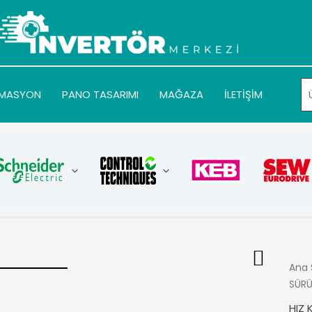
MASYON
PANO TASARIMI
MAĞAZA
İLETİŞİM
Ana 
SÜR
HIZ