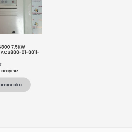
S800 7,5KW
ACS800-01-0011-
n arayınız
amını oku