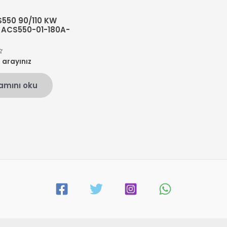
550 90/110 KW
 ACS550-01-180A-
n arayınız
amını oku