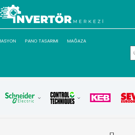
MASYON
PANO TASARIMI
MAĞAZA