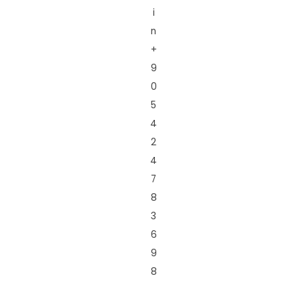
i
n
+
9
0
5
4
2
4
7
8
3
6
9
8