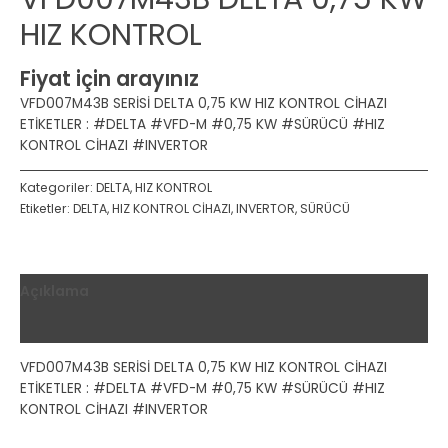
HIZ KONTROL
Fiyat için arayınız
VFD007M43B SERİSİ DELTA 0,75 KW HIZ KONTROL CİHAZI
ETİKETLER : #DELTA #VFD-M #0,75 KW #SÜRÜCÜ #HIZ
KONTROL CİHAZI #INVERTOR
Kategoriler:
DELTA
,
HIZ KONTROL
Etiketler:
DELTA
,
HIZ KONTROL CİHAZI
,
INVERTOR
,
SÜRÜCÜ
Açıklama
Değerlendirmeler (0)
VFD007M43B SERİSİ DELTA 0,75 KW HIZ KONTROL CİHAZI
ETİKETLER : #DELTA #VFD-M #0,75 KW #SÜRÜCÜ #HIZ
KONTROL CİHAZI #INVERTOR