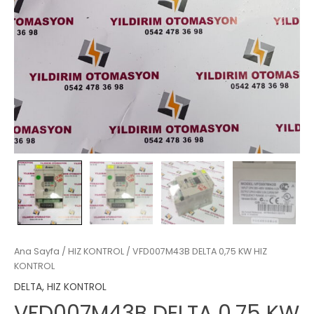
Ana Sayfa
/
HIZ KONTROL
/ VFD007M43B DELTA 0,75 KW HIZ
KONTROL
DELTA
,
HIZ KONTROL
VFD007M43B DELTA 0,75 KW