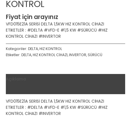
KONTROL
Fiyat için arayınız
VFD015E21A SERİSİ DELTA 1,5KW HIZ KONTROL CİHAZI
ETİKETLER : #DELTA #VFD-E #1,5 KW #SÜRÜCÜ #HIZ
KONTROL CİHAZI #INVERTOR
Kategoriler:
DELTA
,
HIZ KONTROL
Etiketler:
DELTA
,
HIZ KONTROL CİHAZI
,
INVERTOR
,
SÜRÜCÜ
Açıklama
Değerlendirmeler (0)
VFD015E21A SERİSİ DELTA 1,5KW HIZ KONTROL CİHAZI
ETİKETLER : #DELTA #VFD-E #1,5 KW #SÜRÜCÜ #HIZ
KONTROL CİHAZI #INVERTOR