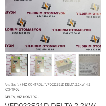
Ana Sayfa
/
HIZ KONTROL
/ VFD022S21D DELTA 2,2KW HIZ
KONTROL
DELTA
,
HIZ KONTROL
VFD022S21D DELTA 2,2KW