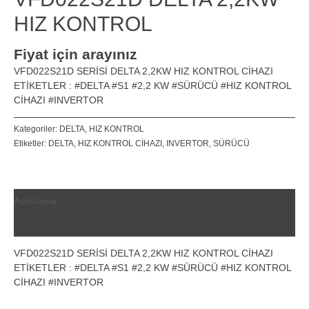
HIZ KONTROL
Fiyat için arayınız
VFD022S21D SERİSİ DELTA 2,2KW HIZ KONTROL CİHAZI
ETİKETLER : #DELTA #S1 #2,2 KW #SÜRÜCÜ #HIZ KONTROL
CİHAZI #INVERTOR
Kategoriler:
DELTA
,
HIZ KONTROL
Etiketler:
DELTA
,
HIZ KONTROL CİHAZI
,
INVERTOR
,
SÜRÜCÜ
Açıklama
Değerlendirmeler (0)
VFD022S21D SERİSİ DELTA 2,2KW HIZ KONTROL CİHAZI
ETİKETLER : #DELTA #S1 #2,2 KW #SÜRÜCÜ #HIZ KONTROL
CİHAZI #INVERTOR