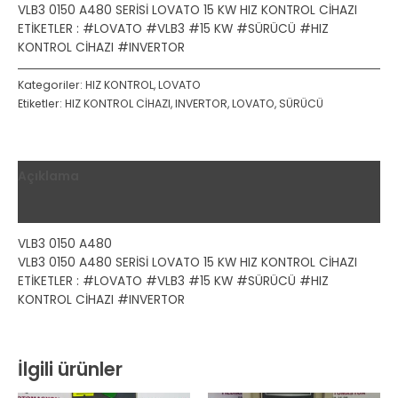
VLB3 0150 A480 SERİSİ LOVATO 15 KW HIZ KONTROL CİHAZI
ETİKETLER : #LOVATO #VLB3 #15 KW #SÜRÜCÜ #HIZ
KONTROL CİHAZI #INVERTOR
Kategoriler:
HIZ KONTROL
,
LOVATO
Etiketler:
HIZ KONTROL CİHAZI
,
INVERTOR
,
LOVATO
,
SÜRÜCÜ
Açıklama
Değerlendirmeler (0)
VLB3 0150 A480
VLB3 0150 A480 SERİSİ LOVATO 15 KW HIZ KONTROL CİHAZI
ETİKETLER : #LOVATO #VLB3 #15 KW #SÜRÜCÜ #HIZ
KONTROL CİHAZI #INVERTOR
İlgili ürünler