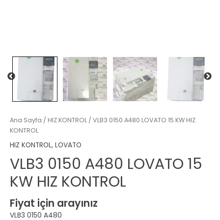
Ana Sayfa
/
HIZ KONTROL
/ VLB3 0150 A480 LOVATO 15 KW HIZ
KONTROL
HIZ KONTROL
,
LOVATO
VLB3 0150 A480 LOVATO 15
KW HIZ KONTROL
Fiyat için arayınız
VLB3 0150 A480