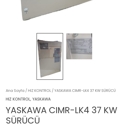
Ana Sayfa
/
HIZ KONTROL
/ YASKAWA CIMR-LK4 37 KW SÜRÜCÜ
HIZ KONTROL
,
YASKAWA
YASKAWA CIMR-LK4 37 KW
SÜRÜCÜ