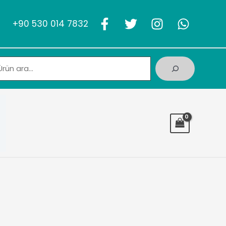
+90 530 014 7832
Ara