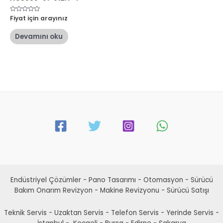
5
Fiyat için arayınız
üzerinden
0
oy
Devamını oku
aldı
Endüstriyel Çözümler - Pano Tasarımı - Otomasyon - Sürücü
Bakım Onarım Revizyon - Makine Revizyonu - Sürücü Satışı
Teknik Servis - Uzaktan Servis - Telefon Servis - Yerinde Servis -