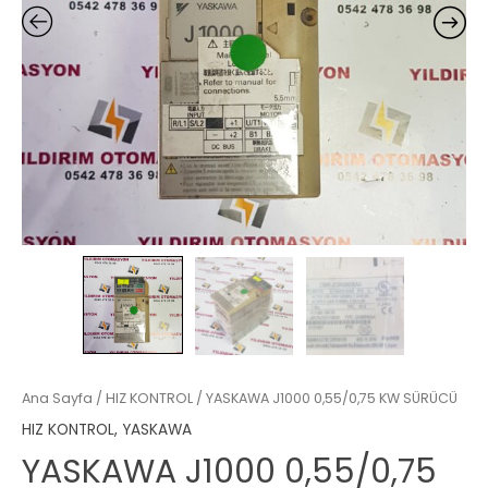
Ana Sayfa
/
HIZ KONTROL
/ YASKAWA J1000 0,55/0,75 KW SÜRÜCÜ
HIZ KONTROL
,
YASKAWA
YASKAWA J1000 0,55/0,75