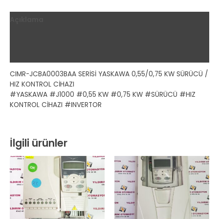
Açıklama
Ek bilgi
Değerlendirmeler (0)
CIMR-JCBA0003BAA SERİSİ YASKAWA 0,55/0,75 KW SÜRÜCÜ /
HIZ KONTROL CİHAZI
#YASKAWA #J1000 #0,55 KW #0,75 KW #SÜRÜCÜ #HIZ
KONTROL CİHAZI #INVERTOR
İlgili ürünler