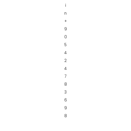
i
n
+
9
0
5
4
2
4
7
8
3
6
9
8