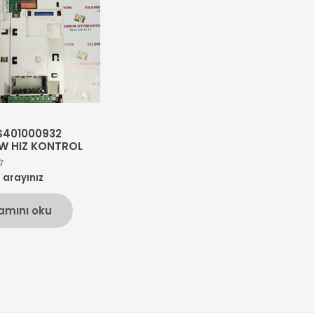
S401000932
KW HIZ KONTROL
n arayınız
amını oku