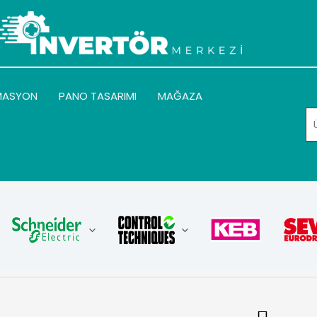
MASYON
PANO TASARIMI
MAĞAZA