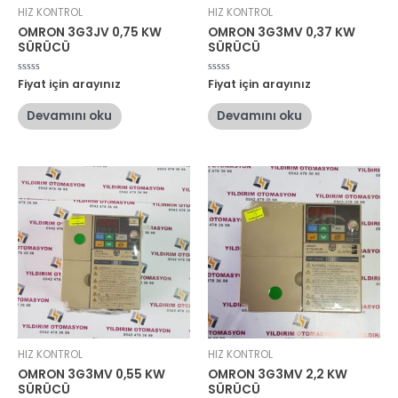
HIZ KONTROL
HIZ KONTROL
OMRON 3G3JV 0,75 KW
OMRON 3G3MV 0,37 KW
SÜRÜCÜ
SÜRÜCÜ
5
Fiyat için arayınız
5
Fiyat için arayınız
üzerinden
üzerinden
0
0
oy
oy
Devamını oku
Devamını oku
aldı
aldı
HIZ KONTROL
HIZ KONTROL
OMRON 3G3MV 0,55 KW
OMRON 3G3MV 2,2 KW
SÜRÜCÜ
SÜRÜCÜ