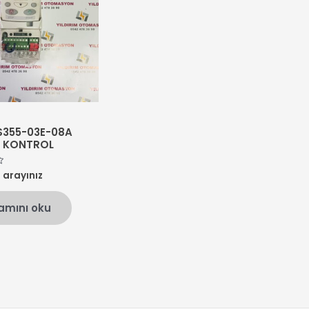
S355-03E-08A
Z KONTROL
n arayınız
amını oku