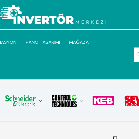
MASYON
PANO TASARIMI
MAĞAZA