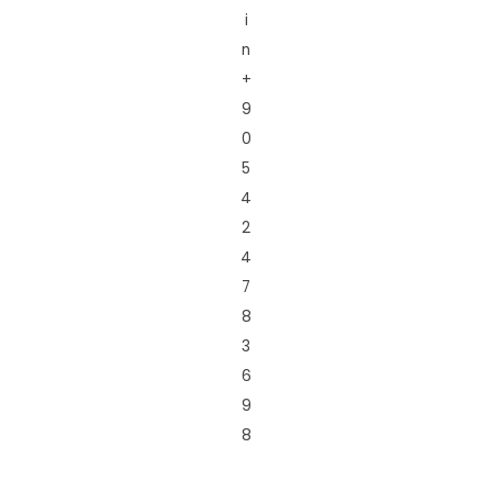
i
n
+
9
0
5
4
2
4
7
8
3
6
9
8