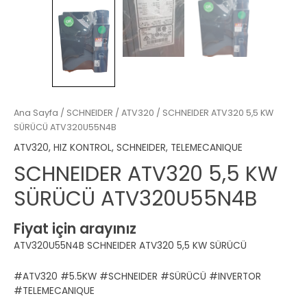
Ana Sayfa
/
SCHNEIDER
/
ATV320
/ SCHNEIDER ATV320 5,5 KW
SÜRÜCÜ ATV320U55N4B
ATV320
,
HIZ KONTROL
,
SCHNEIDER
,
TELEMECANIQUE
SCHNEIDER ATV320 5,5 KW
SÜRÜCÜ ATV320U55N4B
Fiyat için arayınız
ATV320U55N4B SCHNEIDER ATV320 5,5 KW SÜRÜCÜ
#ATV320 #5.5KW #SCHNEIDER #SÜRÜCÜ #INVERTOR
#TELEMECANIQUE