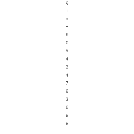
ç
i
n
+
9
0
5
4
2
4
7
8
3
6
9
8