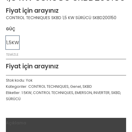
Fiyat için arayınız
CONTROL TECHNIQUES SKBD 1,5 KW SÜRÜCÜ SKBD200150
GÜÇ
1,5KW
TEMIZLE
Fiyat için arayınız
Stok kodu:
Yok
Kategoriler:
CONTROL TECHNIQUES
,
Genel
,
SKBD
Etiketler:
1.5KW
,
CONTROL TECHNIQUES
,
EMERSON
,
INVERTER
,
SKBD
,
SÜRÜCÜ
Açıklama