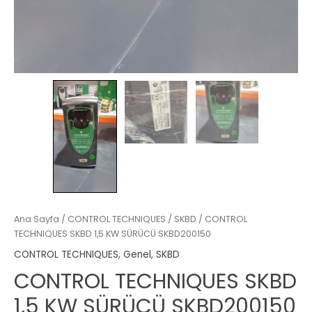
Ana Sayfa
/
CONTROL TECHNIQUES
/
SKBD
/ CONTROL
TECHNIQUES SKBD 1,5 KW SÜRÜCÜ SKBD200150
CONTROL TECHNIQUES
,
Genel
,
SKBD
CONTROL TECHNIQUES SKBD
1,5 KW SÜRÜCÜ SKBD200150