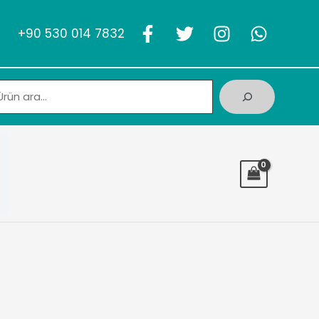
+90 530 014 7832
Ara