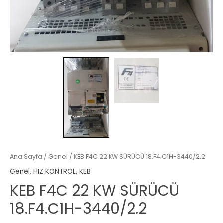
Ana Sayfa
/
Genel
/ KEB F4C 22 KW SÜRÜCÜ 18.F4.C1H-3440/2.2
Genel
,
HIZ KONTROL
,
KEB
KEB F4C 22 KW SÜRÜCÜ
18.F4.C1H-3440/2.2