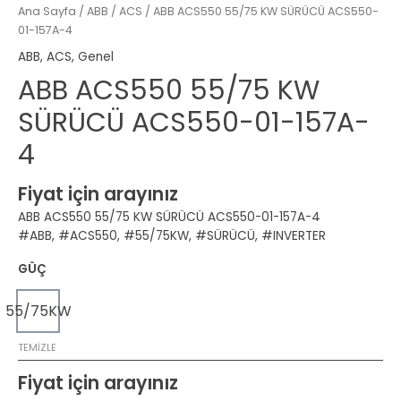
Ana Sayfa
/
ABB
/
ACS
/ ABB ACS550 55/75 KW SÜRÜCÜ ACS550-
01-157A-4
ABB
,
ACS
,
Genel
ABB ACS550 55/75 KW
SÜRÜCÜ ACS550-01-157A-
4
Fiyat için arayınız
ABB ACS550 55/75 KW SÜRÜCÜ ACS550-01-157A-4
#ABB, #ACS550, #55/75KW, #SÜRÜCÜ, #INVERTER
GÜÇ
55/75KW
TEMIZLE
Fiyat için arayınız