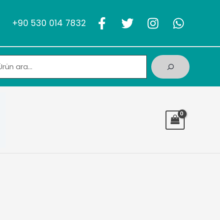
+90 530 014 7832
Ara