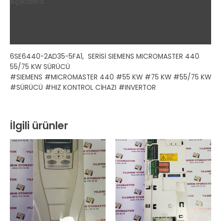
Açıklama
Ek bilgi
Değerlendirmeler (0)
6SE6440-2AD35-5FA1, SERİSİ SIEMENS MICROMASTER 440
55/75 KW SÜRÜCÜ
#SIEMENS #MICROMASTER 440 #55 KW #75 KW #55/75 KW
#SÜRÜCÜ #HIZ KONTROL CİHAZI #INVERTOR
İlgili ürünler