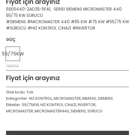
Fiyat için arayınız
6SE6440-2AD35-5FA1, SERİSİ SIEMENS MICROMASTER 440
55/75 KW SÜRÜCÜ
#SIEMENS #MICROMASTER 440 #55 KW #75 KW #55/75 KW
#SÜRÜCÜ #HIZ KONTROL CİHAZI #INVERTOR
GÜÇ
55/75KW
TEMIZLE
Fiyat için arayınız
Stok kodu:
Yok
Kategoriler:
HIZ KONTROL
,
MICROMASTER
,
MM440
,
SIEMENS
Etiketler:
55/75KW
,
HIZ KONTROL CİHAZI
,
INVERTOR
,
MICROMASTER
,
MICROMASTER440
,
SIEMENS
,
SÜRÜCÜ