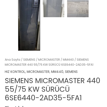
Ana Sayfa
/
SIEMENS
/
MICROMASTER
/
MM440
/ SIEMENS
MICROMASTER 440 55/75 KW SÜRÜCÜ 6SE6440-2AD35-5FA1
HIZ KONTROL
,
MICROMASTER
,
MM440
,
SIEMENS
SIEMENS MICROMASTER 440
55/75 KW SÜRÜCÜ
6SE6440-2AD35-5FA1