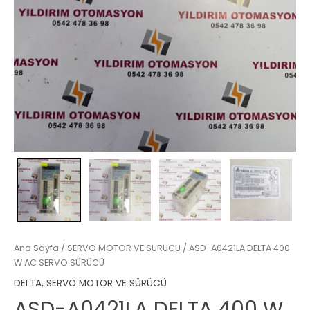
Ana Sayfa
/
SERVO MOTOR VE SÜRÜCÜ
/ ASD-A0421LA DELTA 400
W AC SERVO SÜRÜCÜ
DELTA
,
SERVO MOTOR VE SÜRÜCÜ
ASD-A0421LA DELTA 400 W