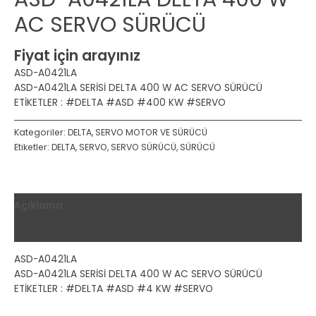
AC SERVO SÜRÜCÜ
Fiyat için arayınız
ASD-A0421LA
ASD-A0421LA SERİSİ DELTA 400 W AC SERVO SÜRÜCÜ
ETİKETLER : #DELTA #ASD #400 KW #SERVO
Kategoriler:
DELTA
,
SERVO MOTOR VE SÜRÜCÜ
Etiketler:
DELTA
,
SERVO
,
SERVO SÜRÜCÜ
,
SÜRÜCÜ
Açıklama
Değerlendirmeler (0)
ASD-A0421LA
ASD-A0421LA SERİSİ DELTA 400 W AC SERVO SÜRÜCÜ
ETİKETLER : #DELTA #ASD #4 KW #SERVO