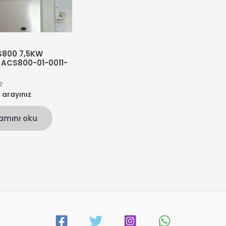
S800 7,5KW
ACS800-01-0011-
n arayınız
amını oku