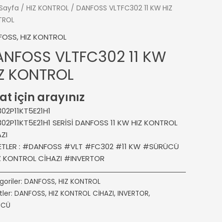
Sayfa
/
HIZ KONTROL
/ DANFOSS VLTFC302 11 KW HIZ
TROL
FOSS
,
HIZ KONTROL
ANFOSS VLTFC302 11 KW
IZ KONTROL
at için arayınız
02P11KT5E21H1
02P11KT5E21H1 SERİSİ DANFOSS 11 KW HIZ KONTROL
ZI
KETLER : #DANFOSS #VLT #FC302 #11 KW #SÜRÜCÜ
Z KONTROL CİHAZI #INVERTOR
goriler:
DANFOSS
,
HIZ KONTROL
tler:
DANFOSS
,
HIZ KONTROL CİHAZI
,
INVERTOR
,
ÜCÜ