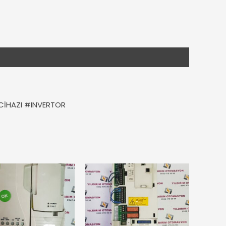
CİHAZI #INVERTOR