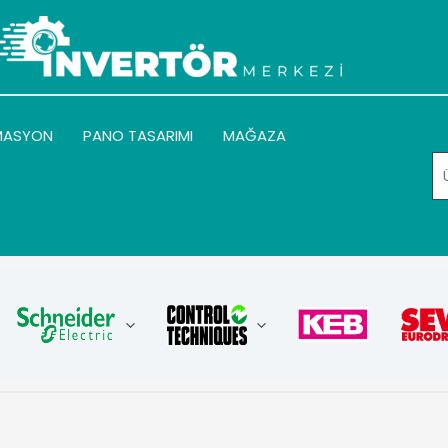
MASYON
PANO TASARIMI
MAĞAZA